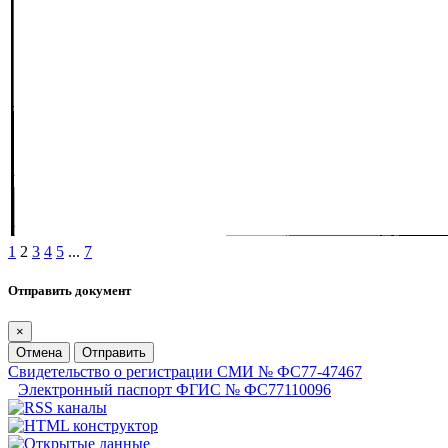
1
2
3
4
5
...
7
Отправить документ
×
Отмена
Отправить
Свидетельство о регистрации СМИ № ФС77-47467
Электронный паспорт ФГИС № ФС77110096