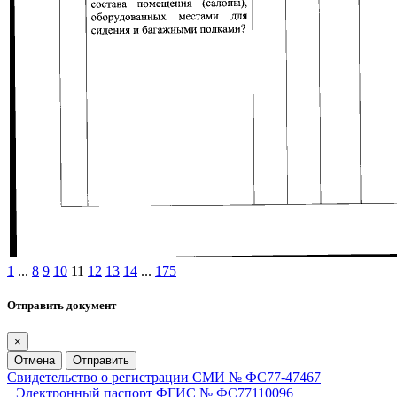
1
...
8
9
10
11
12
13
14
...
175
Отправить документ
×
Отмена
Отправить
Свидетельство о регистрации СМИ № ФС77-47467
Электронный паспорт ФГИС № ФС77110096