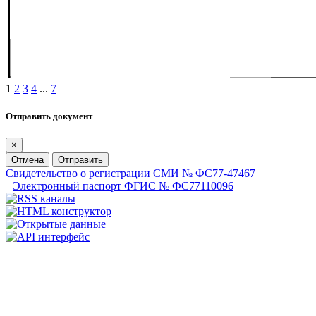
1
2
3
4
...
7
Отправить документ
×
Отмена
Отправить
Свидетельство о регистрации СМИ № ФС77-47467
Электронный паспорт ФГИС № ФС77110096