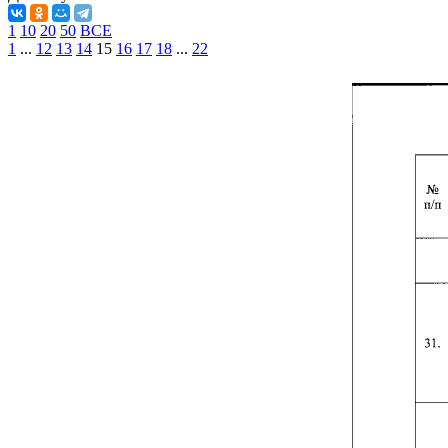
1
10
20
50
ВСЕ
1
...
12
13
14
15
16
17
18
...
22