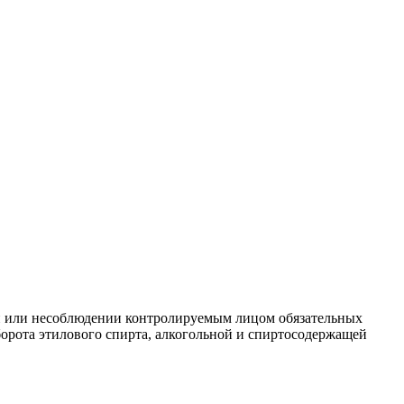
ии или несоблюдении контролируемым лицом обязательных
борота этилового спирта, алкогольной и спиртосодержащей