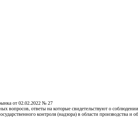
ынка от 02.02.2022 № 27
ных вопросов, ответы на которые свидетельствуют о соблюден
сударственного контроля (надзора) в области производства и о