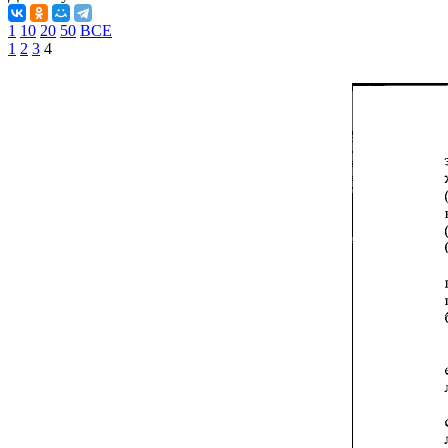
1
10
20
50
ВСЕ
1
2
3
4