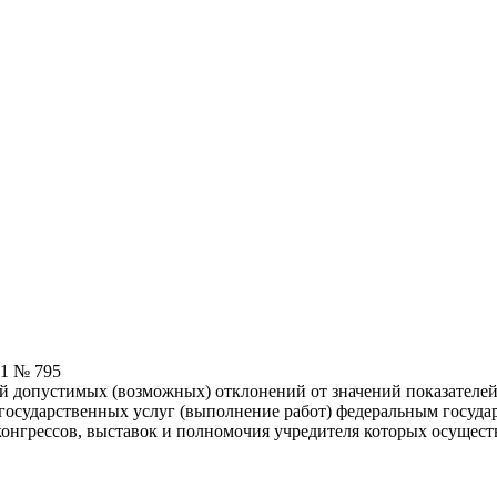
21 № 795
 допустимых (возможных) отклонений от значений показателей 
ие государственных услуг (выполнение работ) федеральным гос
онгрессов, выставок и полномочия учредителя которых осущес