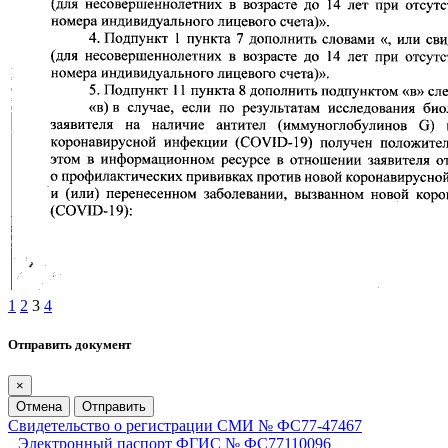
1
2
3
4
Отправить документ
×
Отмена
Отправить
Свидетельство о регистрации СМИ № ФС77-47467
Электронный паспорт ФГИС № ФС77110096