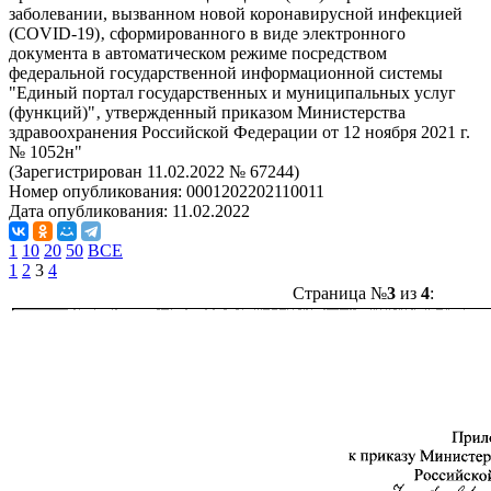
заболевании, вызванном новой коронавирусной инфекцией
(COVID-19)‚ сформированного в виде электронного
документа в автоматическом режиме посредством
федеральной государственной информационной системы
"Единый портал государственных и муниципальных услуг
(функций)"‚ утвержденный приказом Министерства
здравоохранения Российской Федерации от 12 ноября 2021 г.
№ 1052н"
(Зарегистрирован 11.02.2022 № 67244)
Номер опубликования:
0001202202110011
Дата опубликования:
11.02.2022
1
10
20
50
ВСЕ
1
2
3
4
Страница №
3
из
4
: