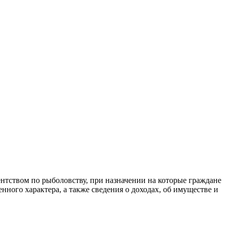
нтством по рыболовству, при назначении на которые граждане
нного характера, а также сведения о доходах, об имуществе и