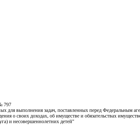
№ 797
ых для выполнения задач, поставленных перед Федеральным аге
ения о своих доходах, об имуществе и обязательствах имуществе
уга) и несовершеннолетних детей"