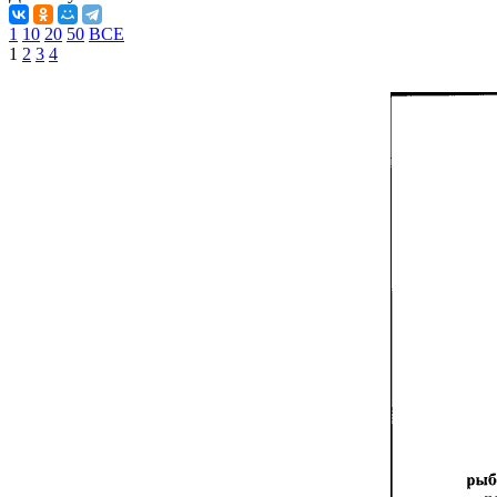
1
10
20
50
ВСЕ
1
2
3
4