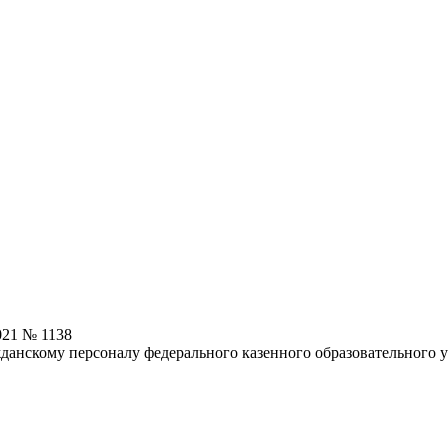
021 № 1138
анскому персоналу федерального казенного образовательного 