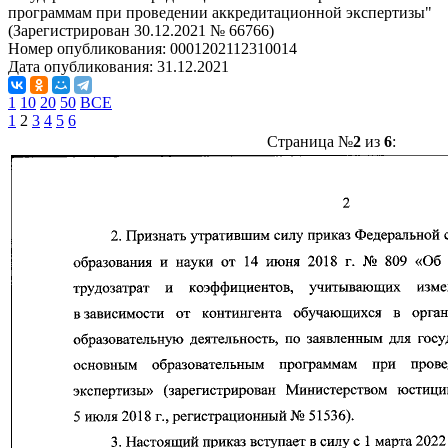
программам при проведении аккредитационной экспертизы"
(Зарегистрирован 30.12.2021 № 66766)
Номер опубликования:
0001202112310014
Дата опубликования:
31.12.2021
1
10
20
50
ВСЕ
1
2
3
4
5
6
Страница №
2
из
6
: