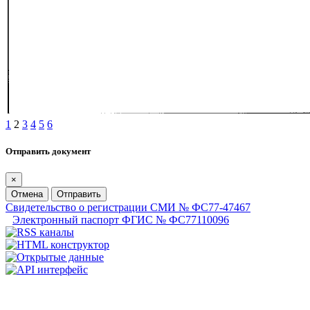
1
2
3
4
5
6
Отправить документ
×
Отмена
Отправить
Свидетельство о регистрации СМИ № ФС77-47467
Электронный паспорт ФГИС № ФС77110096