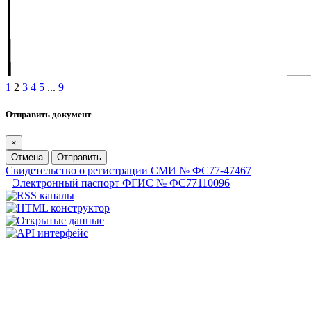
1
2
3
4
5
...
9
Отправить документ
×
Отмена
Отправить
Свидетельство о регистрации СМИ № ФС77-47467
Электронный паспорт ФГИС № ФС77110096