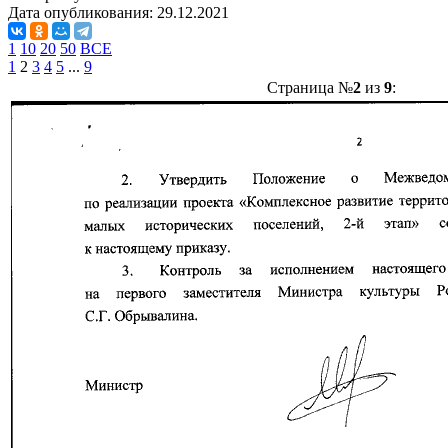
Дата опубликования:
29.12.2021
1
10
20
50
ВСЕ
1
2
3
4
5
...
9
Страница №
2
из
9
: