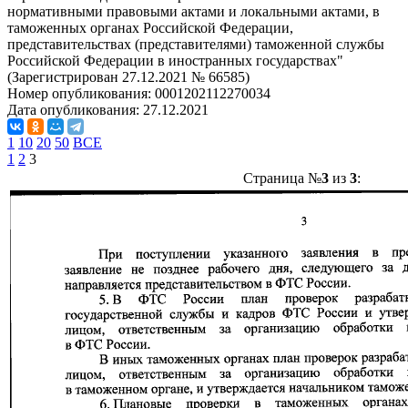
нормативными правовыми актами и локальными актами, в
таможенных органах Российской Федерации,
представительствах (представителями) таможенной службы
Российской Федерации в иностранных государствах"
(Зарегистрирован 27.12.2021 № 66585)
Номер опубликования:
0001202112270034
Дата опубликования:
27.12.2021
1
10
20
50
ВСЕ
1
2
3
Страница №
3
из
3
: