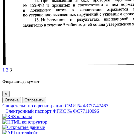
1
2
3
Отправить документ
×
Отмена
Отправить
Свидетельство о регистрации СМИ № ФС77-47467
Электронный паспорт ФГИС № ФС77110096