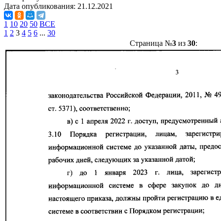
Дата опубликования:
21.12.2021
1
10
20
50
ВСЕ
1
2
3
4
5
6
...
30
Страница №
3
из
30
: