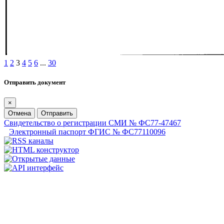
1
2
3
4
5
6
...
30
Отправить документ
×
Отмена
Отправить
Свидетельство о регистрации СМИ № ФС77-47467
Электронный паспорт ФГИС № ФС77110096