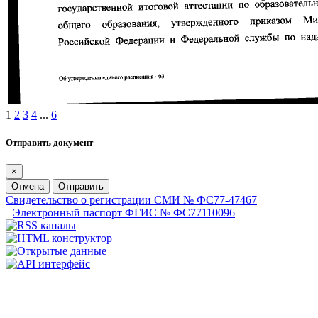
1
2
3
4
...
6
Отправить документ
×
Отмена
Отправить
Свидетельство о регистрации СМИ № ФС77-47467
Электронный паспорт ФГИС № ФС77110096