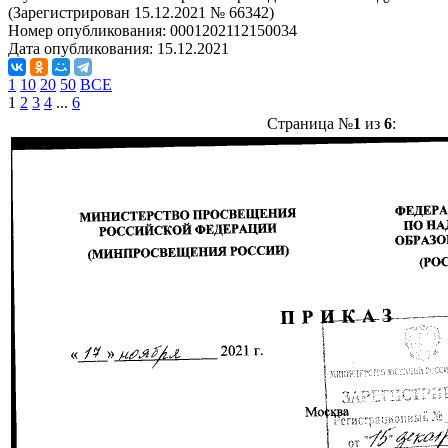
(Зарегистрирован 15.12.2021 № 66342)
Номер опубликования:
0001202112150034
Дата опубликования:
15.12.2021
1
10
20
50
ВСЕ
1
2
3
4
...
6
Страница №
1
из
6
: