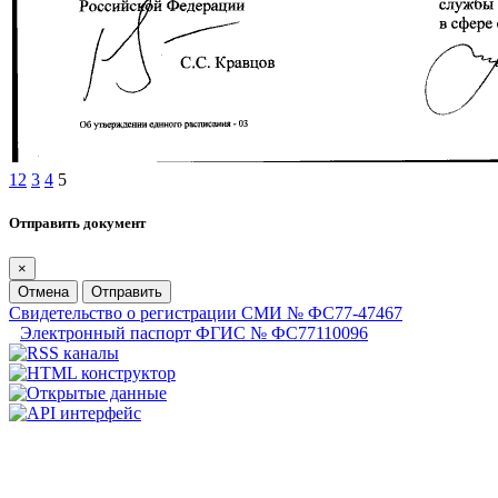
1
2
3
4
5
Отправить документ
×
Отмена
Отправить
Свидетельство о регистрации СМИ № ФС77-47467
Электронный паспорт ФГИС № ФС77110096