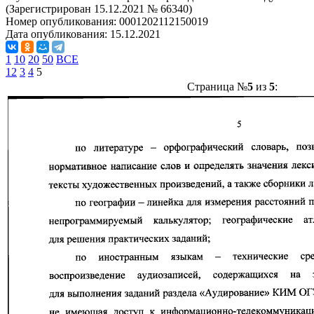
(Зарегистрирован 15.12.2021 № 66340)
Номер опубликования:
0001202112150019
Дата опубликования:
15.12.2021
1
10
20
50
ВСЕ
1
2
3
4
5
Страница №
5
из
5
: