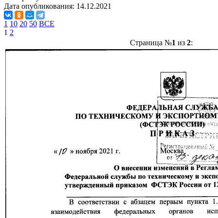
Дата опубликования:
14.12.2021
1
10
20
50
ВСЕ
1
2
Страница №
1
из
2
: