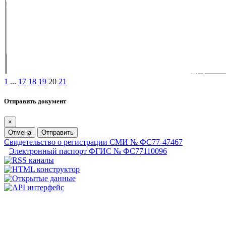
1
...
17
18
19
20
21
Отправить документ
×
Отмена
Отправить
Свидетельство о регистрации СМИ № ФС77-47467
Электронный паспорт ФГИС № ФС77110096