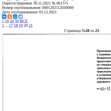
(Зарегистрирован 30.11.2021 № 66157)
Номер опубликования:
0001202112030069
Дата опубликования:
03.12.2021
1
10
20
50
ВСЕ
1
...
17
18
19
20
21
Страница №
20
из
21
: