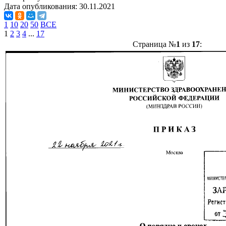
Дата опубликования:
30.11.2021
1
10
20
50
ВСЕ
1
2
3
4
...
17
Страница №
1
из
17
: