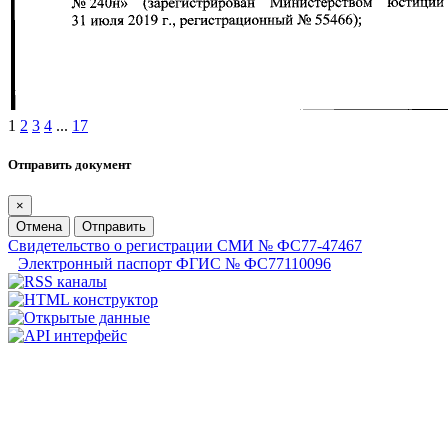
1
2
3
4
...
17
Отправить документ
×
Отмена
Отправить
Свидетельство о регистрации СМИ № ФС77-47467
Электронный паспорт ФГИС № ФС77110096