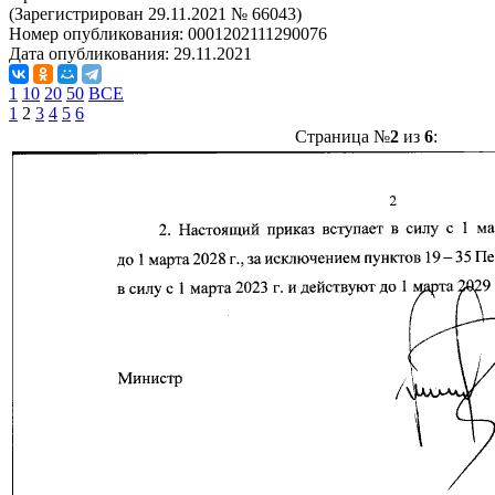
(Зарегистрирован 29.11.2021 № 66043)
Номер опубликования:
0001202111290076
Дата опубликования:
29.11.2021
1
10
20
50
ВСЕ
1
2
3
4
5
6
Страница №
2
из
6
: