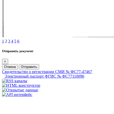
1
2
3
4
5
6
Отправить документ
×
Отмена
Отправить
Свидетельство о регистрации СМИ № ФС77-47467
Электронный паспорт ФГИС № ФС77110096