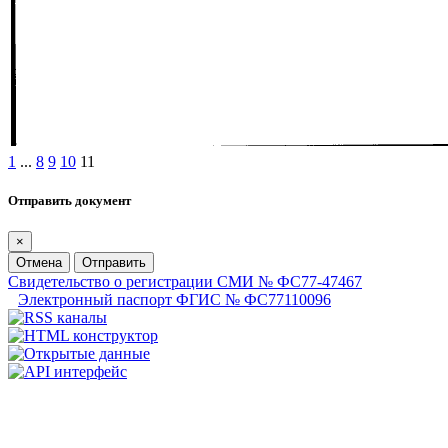
1
...
8
9
10
11
Отправить документ
×
Отмена
Отправить
Свидетельство о регистрации СМИ № ФС77-47467
Электронный паспорт ФГИС № ФС77110096