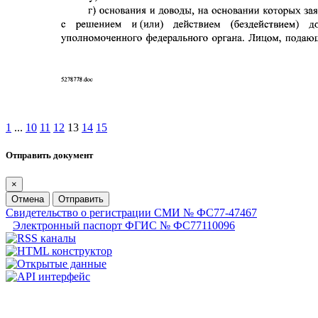
1
...
10
11
12
13
14
15
Отправить документ
×
Отмена
Отправить
Свидетельство о регистрации СМИ № ФС77-47467
Электронный паспорт ФГИС № ФС77110096