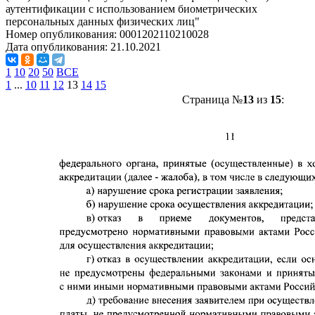
аутентификации с использованием биометрических
персональных данных физических лиц"
Номер опубликования:
0001202110210028
Дата опубликования:
21.10.2021
1
10
20
50
ВСЕ
1
...
10
11
12
13
14
15
Страница №
13
из
15
: