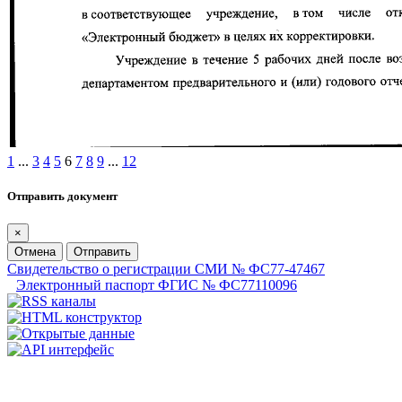
1
...
3
4
5
6
7
8
9
...
12
Отправить документ
×
Отмена
Отправить
Свидетельство о регистрации СМИ № ФС77-47467
Электронный паспорт ФГИС № ФС77110096