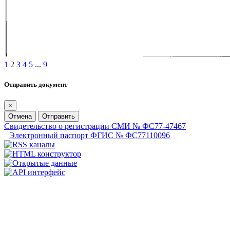
1
2
3
4
5
...
9
Отправить документ
×
Отмена
Отправить
Свидетельство о регистрации СМИ № ФС77-47467
Электронный паспорт ФГИС № ФС77110096