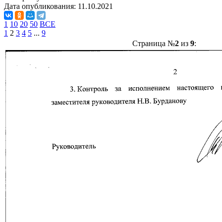
Дата опубликования:
11.10.2021
1
10
20
50
ВСЕ
1
2
3
4
5
...
9
Страница №
2
из
9
: