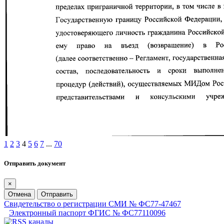
1
2
3
4
5
6
7
...
70
Отправить документ
×
Отмена
Отправить
Свидетельство о регистрации СМИ № ФС77-47467
Электронный паспорт ФГИС № ФС77110096