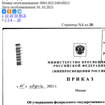
Номер опубликования:
0001202110010023
Дата опубликования:
01.10.2021
1
10
20
50
ВСЕ
1
2
3
4
...
28
Страница №
1
из
28
: