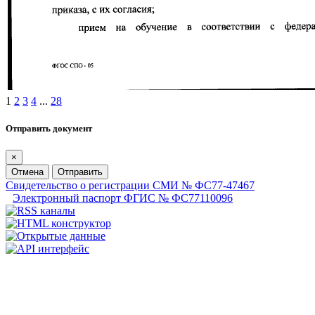
1
2
3
4
...
28
Отправить документ
×
Отмена
Отправить
Свидетельство о регистрации СМИ № ФС77-47467
Электронный паспорт ФГИС № ФС77110096