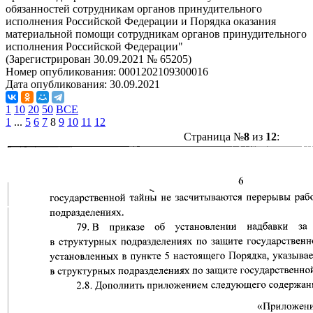
обязанностей сотрудникам органов принудительного
исполнения Российской Федерации и Порядка оказания
материальной помощи сотрудникам органов принудительного
исполнения Российской Федерации"
(Зарегистрирован 30.09.2021 № 65205)
Номер опубликования:
0001202109300016
Дата опубликования:
30.09.2021
1
10
20
50
ВСЕ
1
...
5
6
7
8
9
10
11
12
Страница №
8
из
12
: