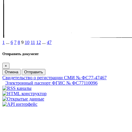
1
...
6
7
8
9
10
11
12
...
47
Отправить документ
×
Отмена
Отправить
Свидетельство о регистрации СМИ № ФС77-47467
Электронный паспорт ФГИС № ФС77110096