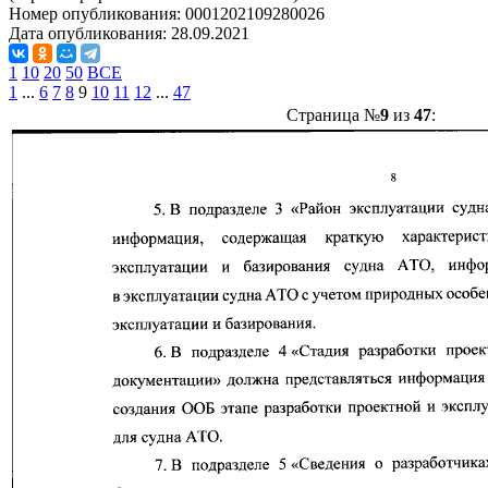
Номер опубликования:
0001202109280026
Дата опубликования:
28.09.2021
1
10
20
50
ВСЕ
1
...
6
7
8
9
10
11
12
...
47
Страница №
9
из
47
: