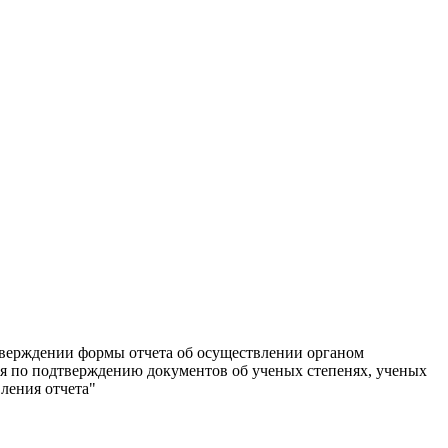
утверждении формы отчета об осуществлении органом
я по подтверждению документов об ученых степенях, ученых
ления отчета"