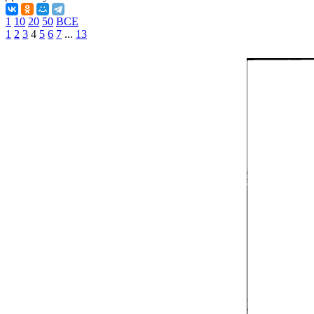
1
10
20
50
ВСЕ
1
2
3
4
5
6
7
...
13