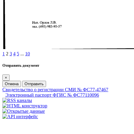
1
2
3
4
5
...
10
Отправить документ
×
Отмена
Отправить
Свидетельство о регистрации СМИ № ФС77-47467
Электронный паспорт ФГИС № ФС77110096