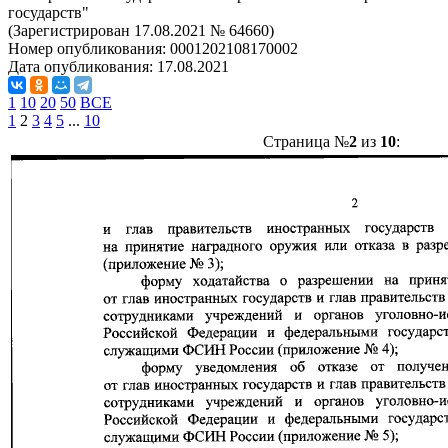
государств"
(Зарегистрирован 17.08.2021 № 64660)
Номер опубликования:
0001202108170002
Дата опубликования:
17.08.2021
1
10
20
50
ВСЕ
1
2
3
4
5
...
10
Страница №
2
из
10
: