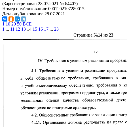
(Зарегистрирован 28.07.2021 № 64407)
Номер опубликования:
0001202107280015
Дата опубликования:
28.07.2021
1
10
20
50
ВСЕ
1
...
11
12
13
14
15
16
17
...
23
Страница №
14
из
23
: