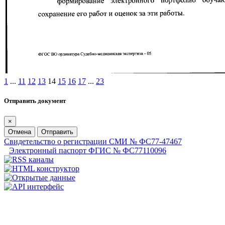
1
...
11
12
13
14
15
16
17
...
23
Отправить документ
×
Отмена
Отправить
Свидетельство о регистрации СМИ № ФС77-47467
Электронный паспорт ФГИС № ФС77110096