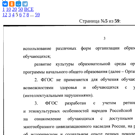
1
10
20
50
ВСЕ
1
2
3
4
5
6
7
8
...
59
Страница №
5
из
59
: