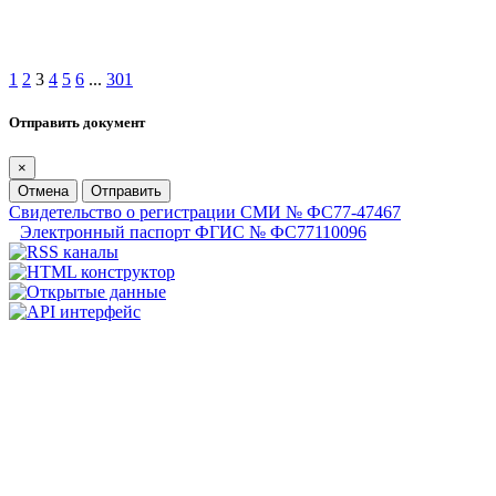
1
2
3
4
5
6
...
301
Отправить документ
×
Отмена
Отправить
Свидетельство о регистрации СМИ № ФС77-47467
Электронный паспорт ФГИС № ФС77110096