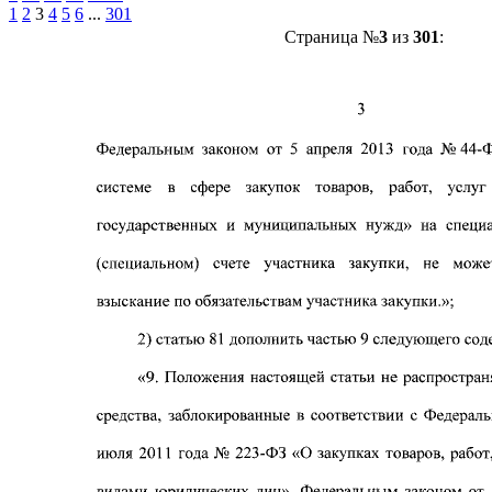
1
2
3
4
5
6
...
301
Страница №
3
из
301
: