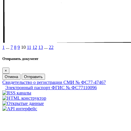
1
...
7
8
9
10
11
12
13
...
22
Отправить документ
×
Отмена
Отправить
Свидетельство о регистрации СМИ № ФС77-47467
Электронный паспорт ФГИС № ФС77110096