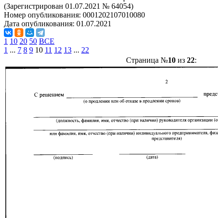
(Зарегистрирован 01.07.2021 № 64054)
Номер опубликования:
0001202107010080
Дата опубликования:
01.07.2021
1
10
20
50
ВСЕ
1
...
7
8
9
10
11
12
13
...
22
Страница №
10
из
22
: