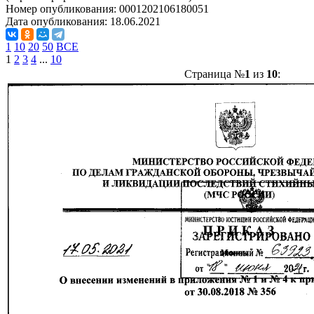
Номер опубликования:
0001202106180051
Дата опубликования:
18.06.2021
1
10
20
50
ВСЕ
1
2
3
4
...
10
Страница №
1
из
10
: