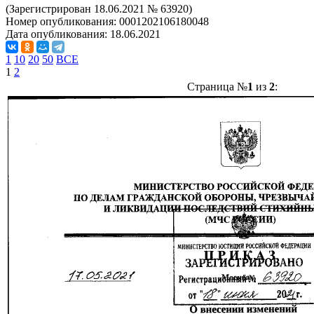
(Зарегистрирован 18.06.2021 № 63920)
Номер опубликования:
0001202106180048
Дата опубликования:
18.06.2021
1
10
20
50
ВСЕ
1
2
Страница №
1
из
2
: