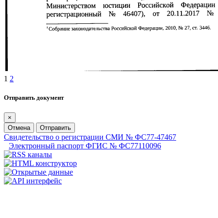
1
2
Отправить документ
×
Отмена
Отправить
Свидетельство о регистрации СМИ № ФС77-47467
Электронный паспорт ФГИС № ФС77110096