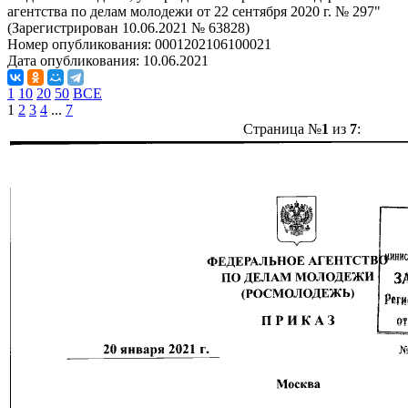
агентства по делам молодежи от 22 сентября 2020 г. № 297"
(Зарегистрирован 10.06.2021 № 63828)
Номер опубликования:
0001202106100021
Дата опубликования:
10.06.2021
1
10
20
50
ВСЕ
1
2
3
4
...
7
Страница №
1
из
7
: