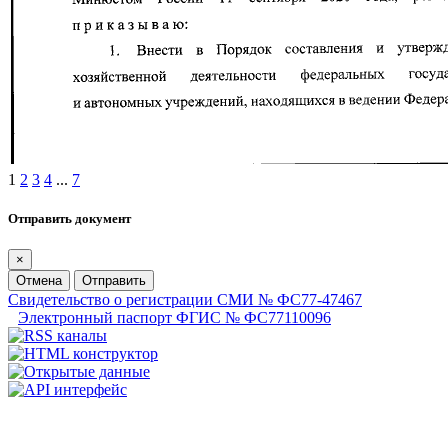
1
2
3
4
...
7
Отправить документ
×
Отмена
Отправить
Свидетельство о регистрации СМИ № ФС77-47467
Электронный паспорт ФГИС № ФС77110096