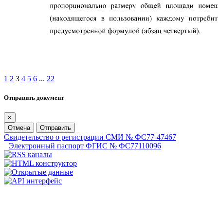
1
2
3
4
5
6
...
22
Отправить документ
×
Отмена
Отправить
Свидетельство о регистрации СМИ № ФС77-47467
Электронный паспорт ФГИС № ФС77110096