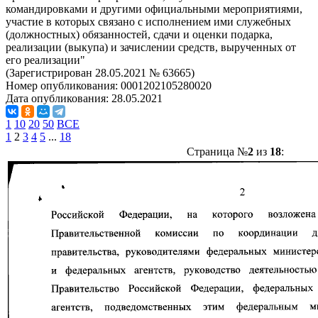
командировками и другими официальными мероприятиями,
участие в которых связано с исполнением ими служебных
(должностных) обязанностей, сдачи и оценки подарка,
реализации (выкупа) и зачислении средств, вырученных от
его реализации"
(Зарегистрирован 28.05.2021 № 63665)
Номер опубликования:
0001202105280020
Дата опубликования:
28.05.2021
1
10
20
50
ВСЕ
1
2
3
4
5
...
18
Страница №
2
из
18
: