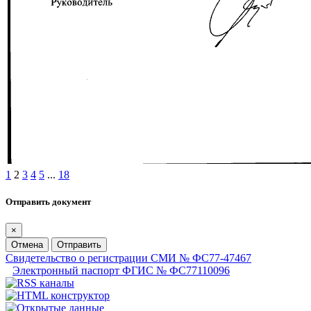
1
2
3
4
5
...
18
Отправить документ
×
Отмена
Отправить
Свидетельство о регистрации СМИ № ФС77-47467
Электронный паспорт ФГИС № ФС77110096