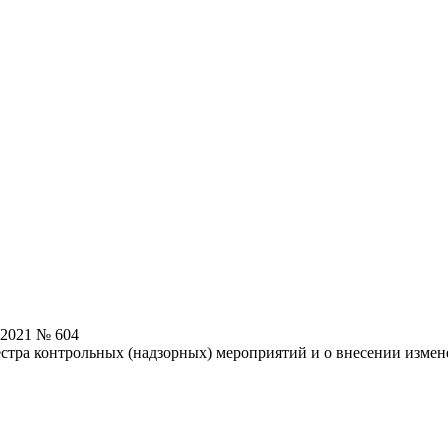
.2021 № 604
стра контрольных (надзорных) мероприятий и о внесении измен