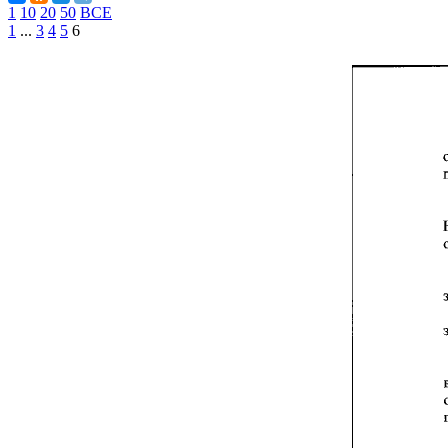
1
10
20
50
ВСЕ
1
...
3
4
5
6