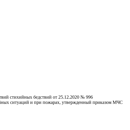
вий стихийных бедствий от 25.12.2020 № 996
айных ситуаций и при пожарах, утвержденный приказом МЧС