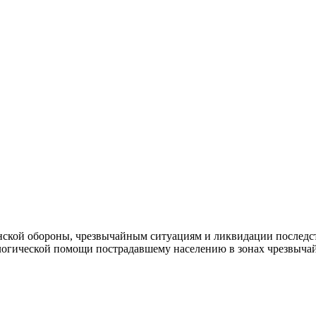
ской обороны, чрезвычайным ситуациям и ликвидации последст
ологической помощи пострадавшему населению в зонах чрезвыч