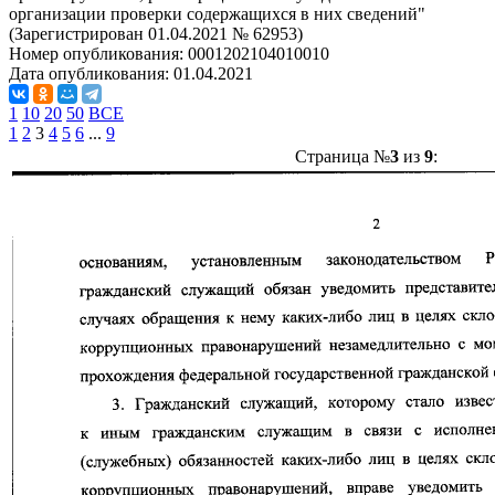
организации проверки содержащихся в них сведений"
(Зарегистрирован 01.04.2021 № 62953)
Номер опубликования:
0001202104010010
Дата опубликования:
01.04.2021
1
10
20
50
ВСЕ
1
2
3
4
5
6
...
9
Страница №
3
из
9
: