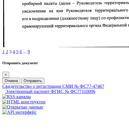
1
2
3
4
5
6
...
9
Отправить документ
×
Отмена
Отправить
Свидетельство о регистрации СМИ № ФС77-47467
Электронный паспорт ФГИС № ФС77110096