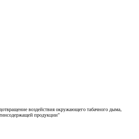
дотвращение воздействия окружающего табачного дыма,
отинсодержащей продукции"