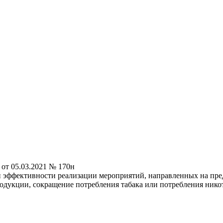
от 05.03.2021 № 170н
 эффективности реализации мероприятий, направленных на пре
одукции, сокращение потребления табака или потребления ник