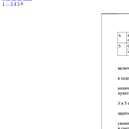
1
...
3
4
5
6