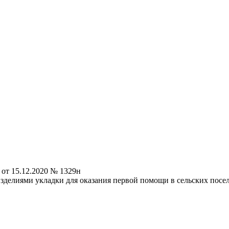
от 15.12.2020 № 1329н
делиями укладки для оказания первой помощи в сельских посе