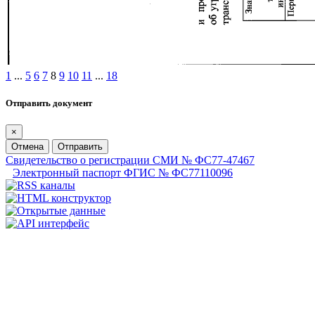
1
...
5
6
7
8
9
10
11
...
18
Отправить документ
×
Отмена
Отправить
Свидетельство о регистрации СМИ № ФС77-47467
Электронный паспорт ФГИС № ФС77110096