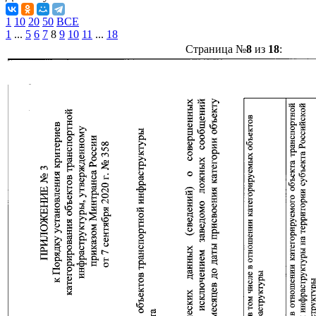
1
10
20
50
ВСЕ
1
...
5
6
7
8
9
10
11
...
18
Страница №
8
из
18
: