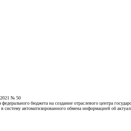
.2021 № 50
з федерального бюджета на создание отраслевого центра госуда
в систему автоматизированного обмена информацией об актуал