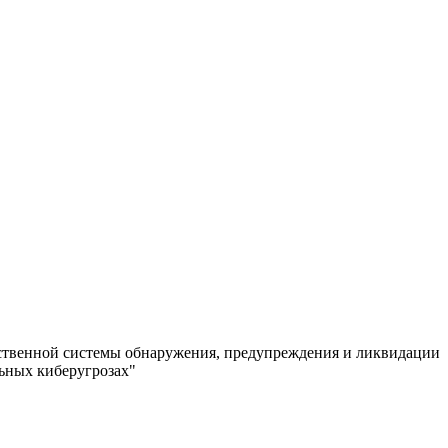
рственной системы обнаружения, предупреждения и ликвидации
ьных киберугрозах"