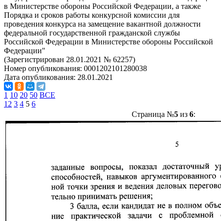
в Министерстве обороны Российской Федерации, а также
Порядка и сроков работы конкурсной комиссии для
проведения конкурса на замещение вакантной должности
федеральной государственной гражданской службы
Российской Федерации в Министерстве обороны Российской
Федерации"
(Зарегистрирован 28.01.2021 № 62257)
Номер опубликования:
0001202101280038
Дата опубликования:
28.01.2021
1
10
20
50
ВСЕ
1
2
3
4
5
6
Страница №
5
из
6
: