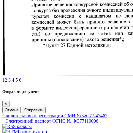
1
2
3
4
5
6
Отправить документ
×
Отмена
Отправить
Свидетельство о регистрации СМИ № ФС77-47467
Электронный паспорт ФГИС № ФС77110096