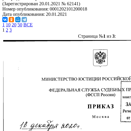
(Зарегистрирован 20.01.2021 № 62141)
Номер опубликования:
0001202101200018
Дата опубликования:
20.01.2021
1
10
20
50
ВСЕ
1
2
3
Страница №
1
из
3
: