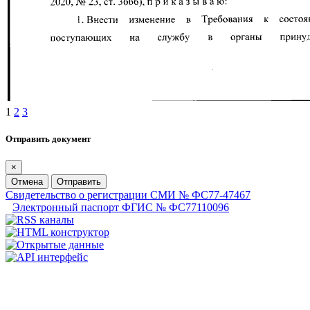
1
2
3
Отправить документ
×
Отмена
Отправить
Свидетельство о регистрации СМИ № ФС77-47467
Электронный паспорт ФГИС № ФС77110096