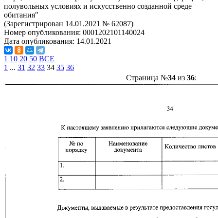
полувольных условиях и искусственно созданной среде
обитания"
(Зарегистрирован 14.01.2021 № 62087)
Номер опубликования:
0001202101140024
Дата опубликования:
14.01.2021
1
10
20
50
ВСЕ
1
...
31
32
33
34
35
36
Страница №
34
из
36
: