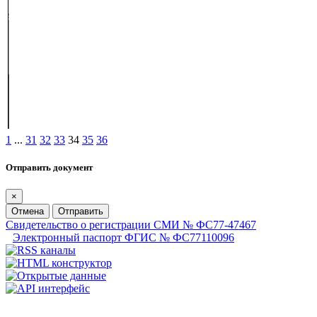
1
...
31
32
33
34
35
36
Отправить документ
×
Отмена
Отправить
Свидетельство о регистрации СМИ № ФС77-47467
Электронный паспорт ФГИС № ФС77110096