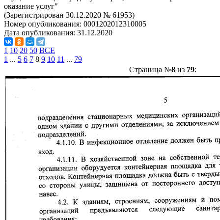
оказание услуг"
(Зарегистрирован 30.12.2020 № 61953)
Номер опубликования:
0001202012310005
Дата опубликования:
31.12.2020
1
10
20
50
ВСЕ
1
...
5
6
7
8
9
10
11
...
79
Страница №
8
из
79
: