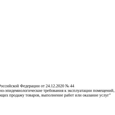
Российской Федерации от 24.12.2020 № 44
о-эпидемиологические требования к эксплуатации помещений, з
щих продажу товаров, выполнение работ или оказание услуг"