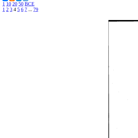
1
10
20
50
ВСЕ
1
2
3
4
5
6
7
...
79