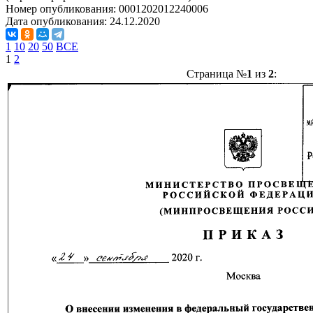
Номер опубликования:
0001202012240006
Дата опубликования:
24.12.2020
1
10
20
50
ВСЕ
1
2
Страница №
1
из
2
: