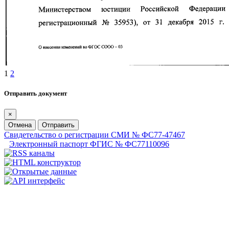
1
2
Отправить документ
×
Отмена
Отправить
Свидетельство о регистрации СМИ № ФС77-47467
Электронный паспорт ФГИС № ФС77110096